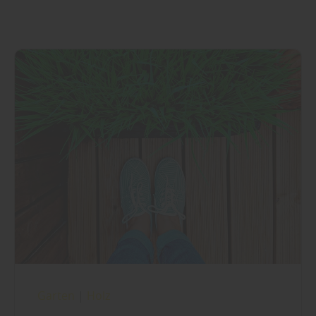
Garten
|
Holz