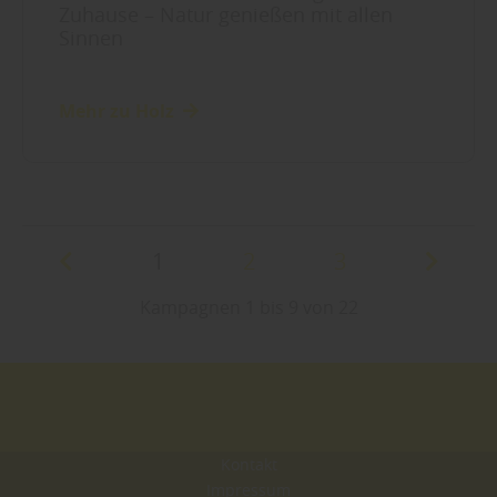
Zuhause – Natur genießen mit allen
Sinnen
Mehr zu Holz
1
2
3
Kampagnen 1 bis 9 von 22
Kontakt
Impressum