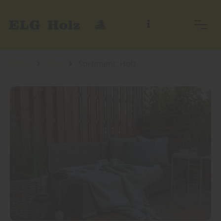
Home
Blog
Sortiment: Holz