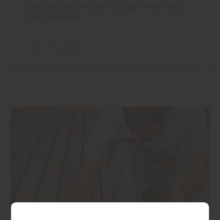
Holz im Garten: Die richtige Wahl und
Lebensdauer
mehr über Holz