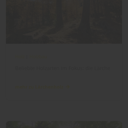
Holz
|
Holzbau
Beliebte Holzarten im Fokus: die Lärche
mehr zu Lärchenholz