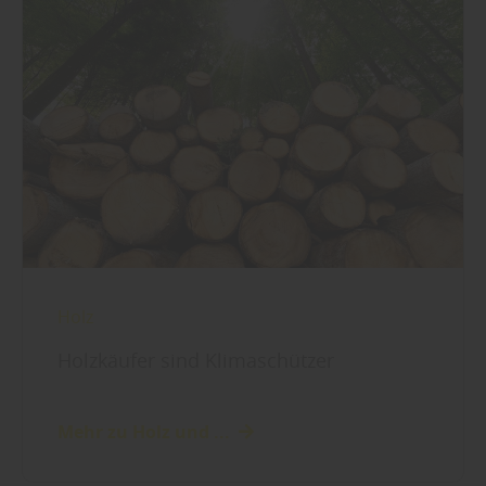
Holz
Holzkäufer sind Klimaschützer
Mehr zu Holz und ...