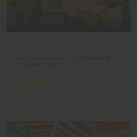
Holz
|
Holzbau
Mit Holz renovieren - ein altbewährter
Trend neu belebt
Mehr zu Holz