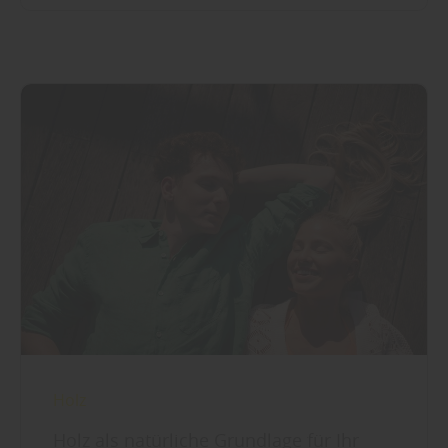
Holz
Holz als natürliche Grundlage für Ihr