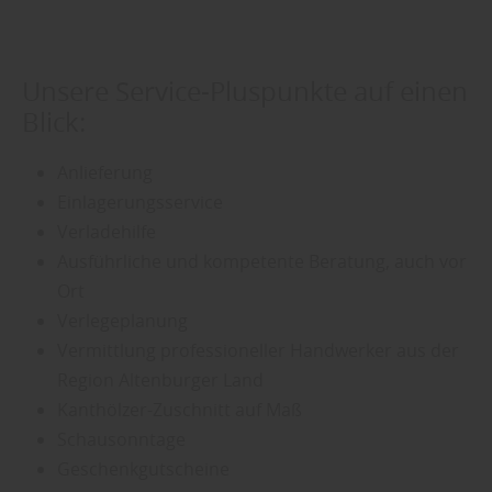
Unsere Service-Pluspunkte auf einen
Blick:
Anlieferung
Einlagerungsservice
Verladehilfe
Ausführliche und kompetente Beratung, auch vor
Ort
Verlegeplanung
Vermittlung professioneller Handwerker aus der
Region Altenburger Land
Kanthölzer-Zuschnitt auf Maß
Schausonntage
Geschenkgutscheine