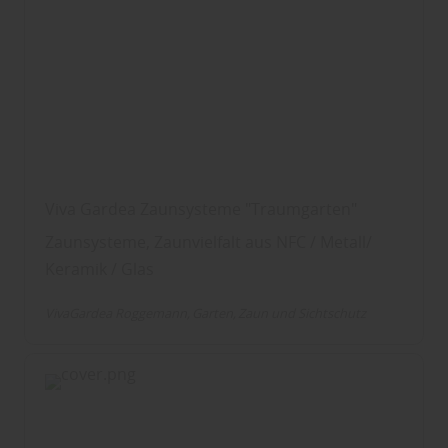
Viva Gardea Zaunsysteme "Traumgarten"
Zaunsysteme, Zaunvielfalt aus NFC / Metall/
Keramik / Glas
VivaGardea Roggemann
Garten
Zaun und Sichtschutz