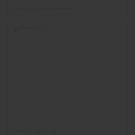
Berry Alloc
Boden
Parkettboden
Gartenholzkatalog