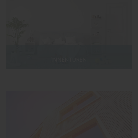
INNENTÜREN