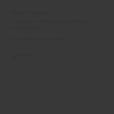
Meister - Natureflex
Holzboden - nachhaltig, energieeffizient,
unkompliziert
Meister Werke
Boden
Parkettboden