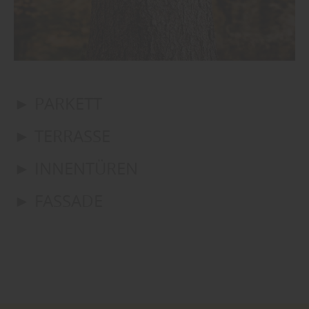
► PARKETT
► TERRASSE
► INNENTÜREN
► FASSADE