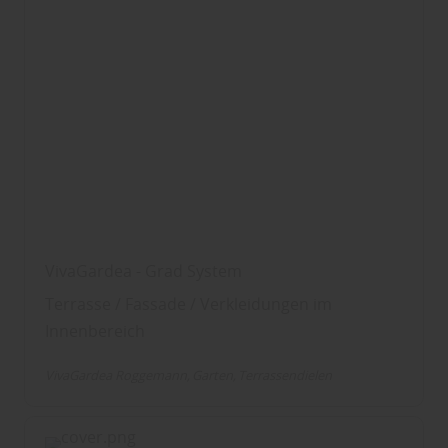
VivaGardea - Grad System
Terrasse / Fassade / Verkleidungen im
Innenbereich
VivaGardea Roggemann
Garten
Terrassendielen