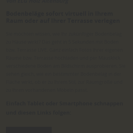
von ELG Holz Altenburg
Bodenbeläge sofort virtuell in Ihrem
Raum oder auf Ihrer Terrasse verlegen
Sie möchten wissen, wie Ihr zukünftiger Bodenbelag
zu Hause wirkt? Das geht in 5 Sekunden mit Boden
bzw. Terrasse LIVE. Ganz einfach Fotos Ihrer eigenen
Räume bzw. Terrasse hochladen und per Mausklick
verschiedene Böden am Bildschirm ausprobieren. Sie
sehen gleich, wie ein bestimmter Bodenbelag in der
Fläche wirkt, ob er zu Ihrem Stil, zur Raumgröße und
zu Ihren vorhandenen Möbeln passt.
Einfach Tablet oder Smartphone schnappen
und diesen Links folgen: