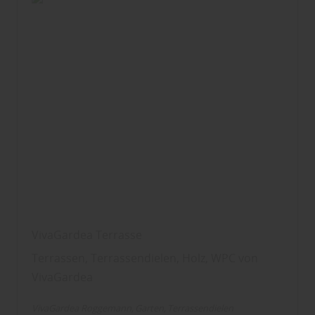
VivaGardea Terrasse
Terrassen, Terrassendielen, Holz, WPC von
VivaGardea
VivaGardea Roggemann
Garten
Terrassendielen