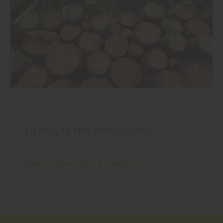
Holz
Holzkäufer sind Klimaschützer
Mehr zu Holz und Klimaschutz