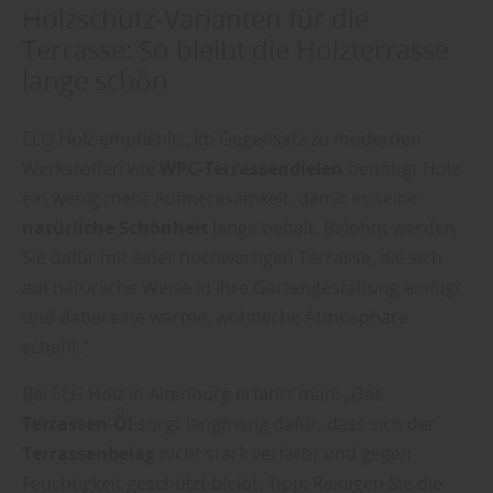
Holzschutz-Varianten für die
Terrasse: So bleibt die Holzterrasse
lange schön
ELG Holz empfiehlt: „Im Gegensatz zu modernen
Werkstoffen wie
WPC-Terrassendielen
benötigt Holz
ein wenig mehr Aufmerksamkeit, damit es seine
natürliche Schönheit
lange behält. Belohnt werden
Sie dafür mit einer hochwertigen Terrasse, die sich
auf natürliche Weise in Ihre Gartengestaltung einfügt
und dabei eine warme, wohnliche Atmosphäre
schafft.“
Bei ELG Holz in Altenburg erfährt man: „Das
Terrassen-Öl
sorgt langfristig dafür, dass sich der
Terrassenbelag
nicht stark verfärbt und gegen
Feuchtigkeit geschützt bleibt. Tipp: Reinigen Sie die