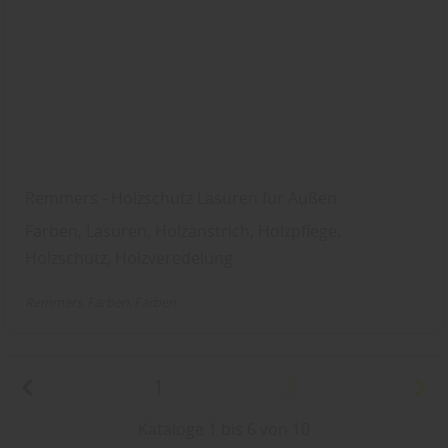
Remmers - Holzschutz Lasuren für Außen
Farben, Lasuren, Holzanstrich, Holzpflege,
Holzschutz, Holzveredelung
Remmers
Farben
Farben
1
2
Kataloge 1 bis 6 von 10