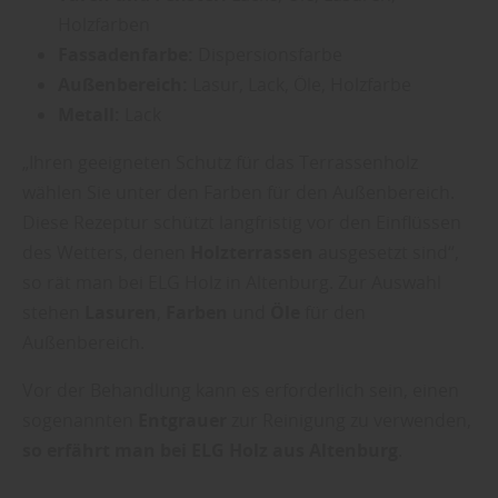
Holzfarben
Fassadenfarbe:
Dispersionsfarbe
Außenbereich:
Lasur, Lack, Öle, Holzfarbe
Metall:
Lack
„Ihren geeigneten Schutz für das Terrassenholz
wählen Sie unter den Farben für den Außenbereich.
Diese Rezeptur schützt langfristig vor den Einflüssen
des Wetters, denen
Holzterrassen
ausgesetzt sind“,
so rät man bei ELG Holz in Altenburg. Zur Auswahl
stehen
Lasuren
,
Farben
und
Öle
für den
Außenbereich.
Vor der Behandlung kann es erforderlich sein, einen
sogenannten
Entgrauer
zur Reinigung zu verwenden,
so erfährt man bei ELG Holz aus Altenburg
.