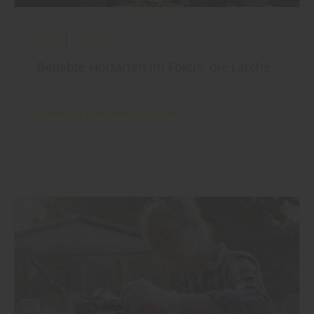
Holz
|
Holzbau
Beliebte Holzarten im Fokus: die Lärche
mehr zu Lärchenholz