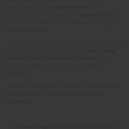
Nähe finden Sie den
Holzfachhändler
Ihres
Vertrauens. Dort bekommen Sie
Tipps und Tricks
vom Fachmann sowie eine umfassende Beratung zu
Ihrer
Holzterrasse
.“
„Wir bei ELG Holz beraten Sie gerne und stehen Ihnen
als erfahrener Partner in der Region
Gera, Leipzig,
Zwickau, Borna, Merrane und Schmölln
mit Rat
und Tat zur Seite“, so rät man bei ELG Holz in
Altenburg.
„Kommen Sie zu uns nach Altenburg – wir freuen uns
auf Ihren Besuch“,
so fasst man bei ELG Holz
zusammen
.
Sie haben Fragen zu Farben oder Holzschutz?