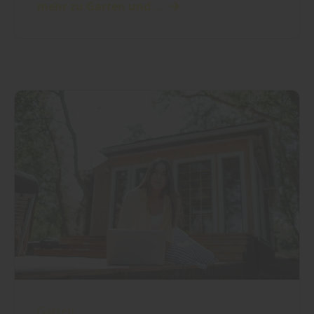
mehr zu Garten und ...
Garten