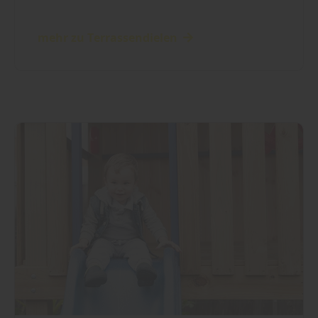
mehr zu Terrassendielen