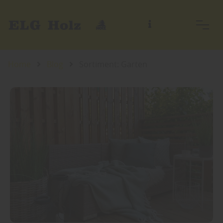
Home
Blog
Sortiment: Garten