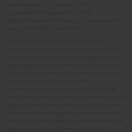
konventionellen Terrassendielen. Durch
ausgeklügelte Montagetechnik (z.B. mit
Klippsystemen) verhilft mit weniger Zeitaufwand den
Belag in kürzer Zeit zu montieren.
Im Holzfachmarkt in Altenburg finden Kunden
kompetente Beratung und Anwendertipps. ELG Holz
erklärt: „Viele unserer Kunden überzeugt neben der
Langlebigkeit ebenso der umweltfreundliche Aspekt
des innovativen Materials.“ Und der kann sich sehen
lassen: Bis zu vier Mal lassen sich WPC-
Produktionsreste und Altmaterial recyceln und zu
neuen Dielen wiederverarbeiten. Der Werkstoff macht
aufgrund seiner Eigenschaften auch den Einsatz der
bisher widerstandsfähigsten tropischen Harthölzer
überflüssig. Nachhaltigkeit, die in Sachen Klimaschutz
ein gutes Gewissen nach dem Kauf hinterlässt.