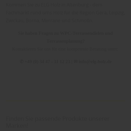
Kommen Sie zu ELG Holz in Altenburg - dem
Fachmarkt rund ums Holz für die Region Gera, Leipzig,
Zwickau, Borna, Merrane und Schmölln.
Sie haben Fragen zu WPC-Terrassendielen und
Terrassenplanung?
Kontaktieren Sie uns für eine kompetente Beratung unter:
✆
+49 (0) 34 47 - 31 12 23 |
✉
info@elg-holz.de
Finden Sie passende Produkte unserer
Marken!