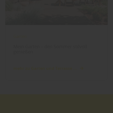
Garten
Mein Garten – den Sommer stilvoll
genießen
mehr zu Garten und Terrasse ...