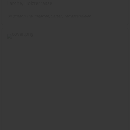
Lärche, Holzterrasse
Brügmann Traumgarten
Garten
Terrassendielen