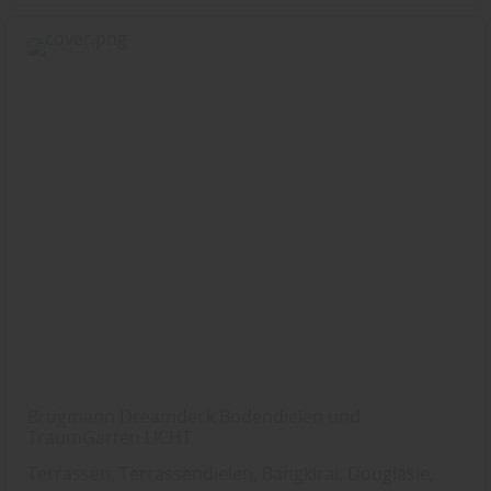
Brügmann Dreamdeck Bodendielen und
TraumGarten LICHT
Terrassen, Terrassendielen, Bangkirai, Douglasie,