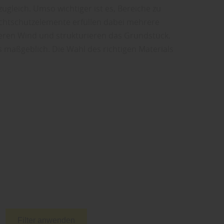
ugleich. Umso wichtiger ist es, Bereiche zu
ichtschutzelemente erfüllen dabei mehrere
zieren Wind und strukturieren das Grundstück.
s maßgeblich. Die Wahl des richtigen Materials
Filter anwenden