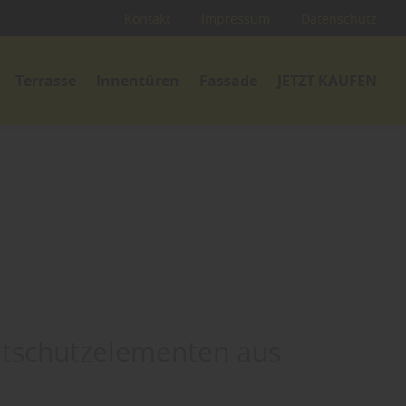
Kontakt
Impressum
Datenschutz
Terrasse
Innentüren
Fassade
JETZT KAUFEN
chtschutzelementen aus