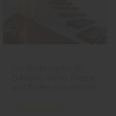
Boden
Der Blickfang für Ihr
Zuhause: Wenn Treppe
und Boden eins werden
Mehr zu Bodenbelägen