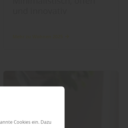
Minimalistisch, offen
und innovativ
Mehr zu Wohnen 2025
annte Cookies ein. Dazu