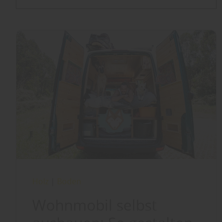
Holz
|
Boden
Wohnmobil selbst