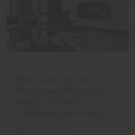
Boden
Kontraste sind in:
Moderner Wohnraum
durch raffinierte
Fußbodengestaltung
Mehr zu Kontrasten