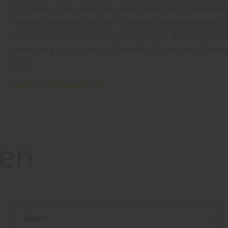
Ein Garten ist Rückzugsort, Lebensraum und Treffpunkt z
schaffen, in denen man sich ungestört bewegen kann. S
Funktionen: Sie schützen vor neugierigen Blicken, redu
Gleichzeitig prägen sie das Erscheinungsbild des Garten
und…
mehr zu Sichtschutz
en
Boden