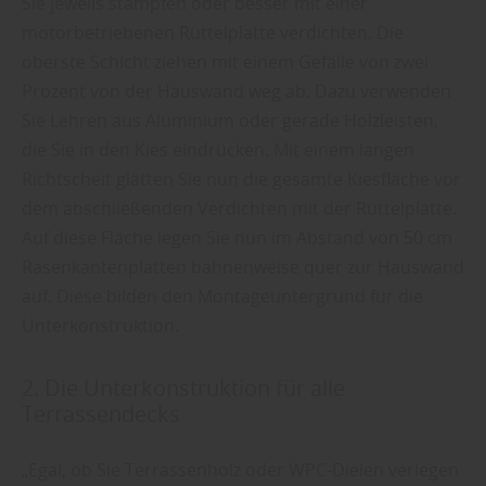
Sie jeweils stampfen oder besser mit einer
motorbetriebenen Rüttelplatte verdichten. Die
oberste Schicht ziehen mit einem Gefälle von zwei
Prozent von der Hauswand weg ab. Dazu verwenden
Sie Lehren aus Aluminium oder gerade Holzleisten,
die Sie in den Kies eindrücken. Mit einem langen
Richtscheit glätten Sie nun die gesamte Kiesfläche vor
dem abschließenden Verdichten mit der Rüttelplatte.
Auf diese Fläche legen Sie nun im Abstand von 50 cm
Rasenkantenplatten bahnenweise quer zur Hauswand
auf. Diese bilden den Montageuntergrund für die
Unterkonstruktion.
2. Die Unterkonstruktion für alle
Terrassendecks
„Egal, ob Sie Terrassenholz oder WPC-Dielen verlegen