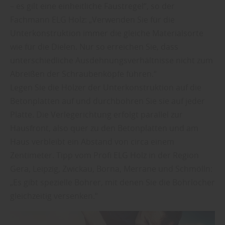
– es gilt eine einheitliche Faustregel“, so der
Fachmann ELG Holz: „Verwenden Sie für die
Unterkonstruktion immer die gleiche Materialsorte
wie für die Dielen. Nur so erreichen Sie, dass
unterschiedliche Ausdehnungsverhältnisse nicht zum
Abreißen der Schraubenköpfe führen.“
Legen Sie die Hölzer der Unterkonstruktion auf die
Betonplatten auf und durchbohren Sie sie auf jeder
Platte. Die Verlegerichtung erfolgt parallel zur
Hausfront, also quer zu den Betonplatten und am
Haus verbleibt ein Abstand von circa einem
Zentimeter. Tipp vom Profi ELG Holz in der Region
Gera, Leipzig, Zwickau, Borna, Merrane und Schmölln:
„Es gibt spezielle Bohrer, mit denen Sie die Bohrlöcher
gleichzeitig versenken.“