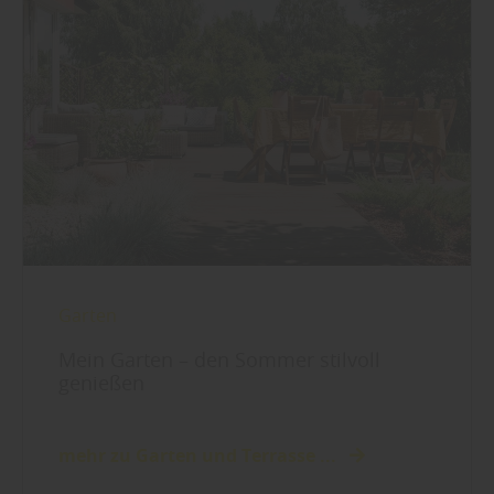
Garten
Mein Garten – den Sommer stilvoll
genießen
mehr zu Garten und Terrasse ...