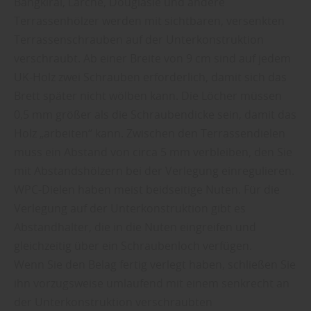
Bangkirai, Lärche, Douglasie und andere
Terrassenhölzer werden mit sichtbaren, versenkten
Terrassenschrauben auf der Unterkonstruktion
verschraubt. Ab einer Breite von 9 cm sind auf jedem
UK-Holz zwei Schrauben erforderlich, damit sich das
Brett später nicht wölben kann. Die Löcher müssen
0,5 mm größer als die Schraubendicke sein, damit das
Holz „arbeiten“ kann. Zwischen den Terrassendielen
muss ein Abstand von circa 5 mm verbleiben, den Sie
mit Abstandshölzern bei der Verlegung einregulieren.
WPC-Dielen haben meist beidseitige Nuten. Für die
Verlegung auf der Unterkonstruktion gibt es
Abstandhalter, die in die Nuten eingreifen und
gleichzeitig über ein Schraubenloch verfügen.
Wenn Sie den Belag fertig verlegt haben, schließen Sie
ihn vorzugsweise umlaufend mit einem senkrecht an
der Unterkonstruktion verschraubten