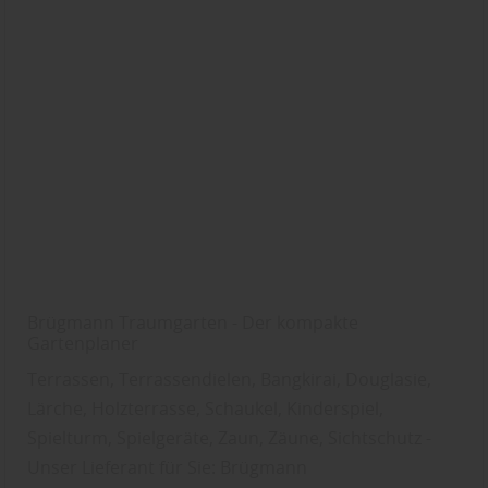
Brügmann Traumgarten - Der kompakte
Gartenplaner
Terrassen, Terrassendielen, Bangkirai, Douglasie,
Lärche, Holzterrasse, Schaukel, Kinderspiel,
Spielturm, Spielgeräte, Zaun, Zäune, Sichtschutz -
Unser Lieferant für Sie: Brügmann