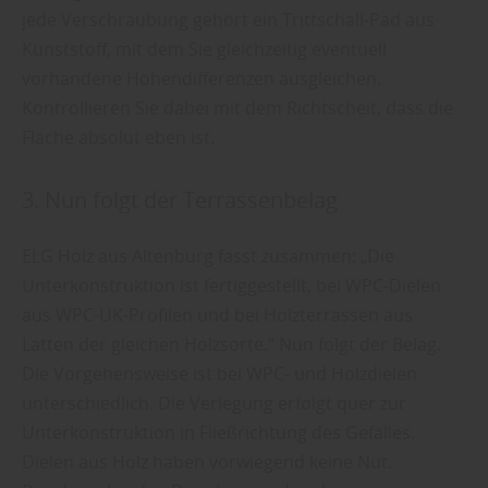
jede Verschraubung gehört ein Trittschall-Pad aus
Kunststoff, mit dem Sie gleichzeitig eventuell
vorhandene Höhendifferenzen ausgleichen.
Kontrollieren Sie dabei mit dem Richtscheit, dass die
Fläche absolut eben ist.
3. Nun folgt der Terrassenbelag
ELG Holz aus Altenburg fasst zusammen: „Die
Unterkonstruktion ist fertiggestellt, bei WPC-Dielen
aus WPC-UK-Profilen und bei Holzterrassen aus
Latten der gleichen Holzsorte.“ Nun folgt der Belag.
Die Vorgehensweise ist bei WPC- und Holzdielen
unterschiedlich. Die Verlegung erfolgt quer zur
Unterkonstruktion in Fließrichtung des Gefälles.
Dielen aus Holz haben vorwiegend keine Nut.