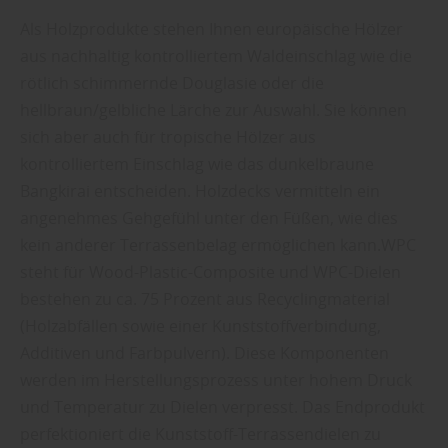
Als Holzprodukte stehen Ihnen europäische Hölzer
aus nachhaltig kontrolliertem Waldeinschlag wie die
rötlich schimmernde Douglasie oder die
hellbraun/gelbliche Lärche zur Auswahl. Sie können
sich aber auch für tropische Hölzer aus
kontrolliertem Einschlag wie das dunkelbraune
Bangkirai entscheiden. Holzdecks vermitteln ein
angenehmes Gehgefühl unter den Füßen, wie dies
kein anderer Terrassenbelag ermöglichen kann.WPC
steht für Wood-Plastic-Composite und WPC-Dielen
bestehen zu ca. 75 Prozent aus Recyclingmaterial
(Holzabfällen sowie einer Kunststoffverbindung,
Additiven und Farbpulvern). Diese Komponenten
werden im Herstellungsprozess unter hohem Druck
und Temperatur zu Dielen verpresst. Das Endprodukt
perfektioniert die Kunststoff-Terrassendielen zu