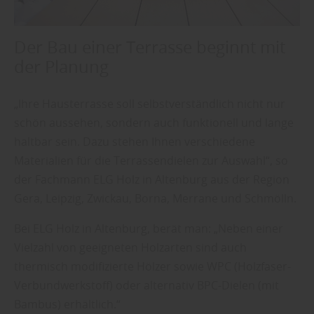
Der Bau einer Terrasse beginnt mit
der Planung
„Ihre Hausterrasse soll selbstverständlich nicht nur
schön aussehen, sondern auch funktionell und lange
haltbar sein. Dazu stehen Ihnen verschiedene
Materialien für die Terrassendielen zur Auswahl“, so
der Fachmann ELG Holz in Altenburg aus der Region
Gera, Leipzig, Zwickau, Borna, Merrane und Schmölln.
Bei ELG Holz in Altenburg, berät man: „Neben einer
Vielzahl von geeigneten Holzarten sind auch
thermisch modifizierte Hölzer sowie WPC (Holzfaser-
Verbundwerkstoff) oder alternativ BPC-Dielen (mit
Bambus) erhältlich.“