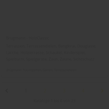
Brügmann - HolzClassic
Terrassen, Terrassendielen, Bangkirai, Douglasie,
Lärche, Holzterrasse, Schaukel, Kinderspiel,
Spielturm, Spielgeräte, Zaun, Zäune, Sichtschutz
Brügmann Traumgarten
Garten
Terrassendielen
1
2
3
4
Kataloge 1 bis 6 von 23