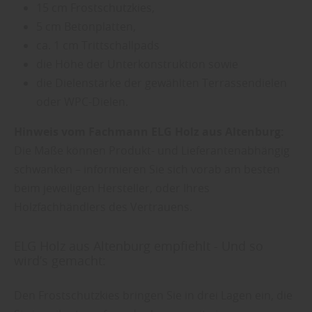
15 cm Frostschutzkies,
5 cm Betonplatten,
ca. 1 cm Trittschallpads
die Höhe der Unterkonstruktion sowie
die Dielenstärke der gewählten Terrassendielen
oder WPC-Dielen.
Hinweis vom Fachmann ELG Holz aus Altenburg:
Die Maße können Produkt- und Lieferantenabhängig
schwanken – informieren Sie sich vorab am besten
beim jeweiligen Hersteller, oder Ihres
Holzfachhändlers des Vertrauens.
ELG Holz aus Altenburg empfiehlt - Und so
wird’s gemacht:
Den Frostschutzkies bringen Sie in drei Lagen ein, die