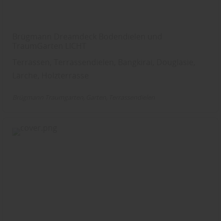
Brügmann Dreamdeck Bodendielen und
TraumGarten LICHT
Terrassen, Terrassendielen, Bangkirai, Douglasie,
Lärche, Holzterrasse
Brügmann Traumgarten
Garten
Terrassendielen