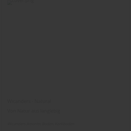
Wicanders - Natural
Von Natur aus langlebig
Wicanders Amorim
Boden
Korkboden