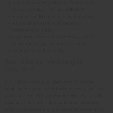
feuerhemmende Qualitäten - Kork ist in der
Brandschutzklasse B 2 nach DIN 4102
umweltfreundlicher natürlicher Bodenbelag
es gibt eine Vielzahl verschiedener
Korkbodenvarianten
angenehm warmer Wohnkomfort, auch für
Feuchträume geeignet (massiver Kork)
wohngesunder Bodenbelag
Was ist bei der Verlegung zu
beachten?
ELG Holz aus Altenburg: „Nach dem Korkboden
kaufen geht es nun an das Korkboden verlegen, was
auch von Laien leicht zu bewerkstelligen ist. Das gilt
besonders für das beliebte Korkboden Klicksystem.
Solch ein Klicksystem wird in der Regel schwimmend,