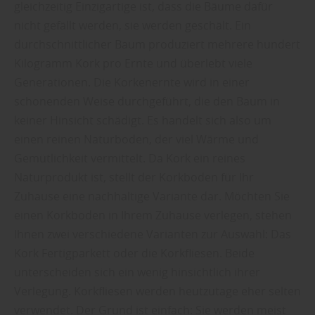
gleichzeitig Einzigartige ist, dass die Bäume dafür
nicht gefällt werden, sie werden geschält. Ein
durchschnittlicher Baum produziert mehrere hundert
Kilogramm Kork pro Ernte und überlebt viele
Generationen. Die Korkenernte wird in einer
schonenden Weise durchgeführt, die den Baum in
keiner Hinsicht schädigt. Es handelt sich also um
einen reinen Naturboden, der viel Wärme und
Gemütlichkeit vermittelt. Da Kork ein reines
Naturprodukt ist, stellt der Korkboden für Ihr
Zuhause eine nachhaltige Variante dar. Möchten Sie
einen Korkboden in Ihrem Zuhause verlegen, stehen
Ihnen zwei verschiedene Varianten zur Auswahl: Das
Kork Fertigparkett oder die Korkfliesen. Beide
unterscheiden sich ein wenig hinsichtlich ihrer
Verlegung. Korkfliesen werden heutzutage eher selten
verwendet. Der Grund ist einfach: Sie werden meist