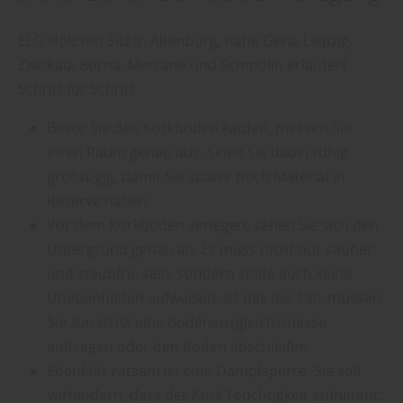
ELG Holz mit Sitz in Altenburg, nahe Gera, Leipzig,
Zwickau, Borna, Merrane und Schmölln erläutert
Schritt für Schritt:
Bevor Sie den Korkboden kaufen, messen Sie
Ihren Raum genau aus. Seien Sie dabei ruhig
großzügig, damit Sie später noch Material in
Reserve haben.
Vor dem Korkboden verlegen, sehen Sie sich den
Untergrund genau an. Er muss nicht nur sauber
und staubfrei sein, sondern sollte auch keine
Unebenheiten aufweisen. Ist das der Fall, müssen
Sie zunächst eine Bodenausgleichsmasse
auftragen oder den Boden abschleifen.
Ebenfalls ratsam ist eine Dampfsperre. Sie soll
verhindern, dass der Kork Feuchtigkeit aufnimmt.