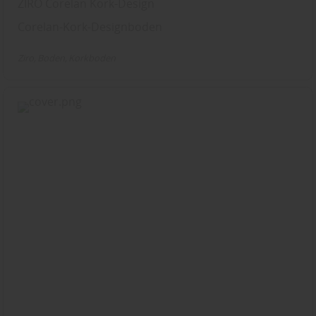
ZIRO Corelan Kork-Design
Corelan-Kork-Designboden
Ziro
Boden
Korkboden