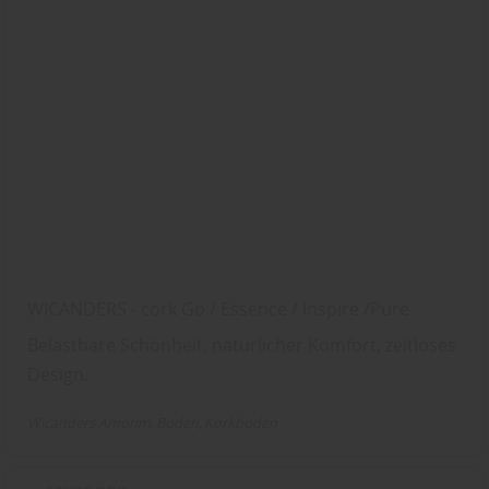
WICANDERS - cork Go / Essence / Inspire /Pure
Belastbare Schönheit, natürlicher Komfort, zeitloses
Design.
Wicanders Amorim
Boden
Korkboden