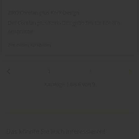
ZIRO Corelan plus Kork-Design
Der Corelan plus Kork- Designboden für höhere
Ansprüche
Ziro
Boden
Korkboden
1
2
Kataloge 1 bis 6 von 9
Das könnte Sie auch interessieren!