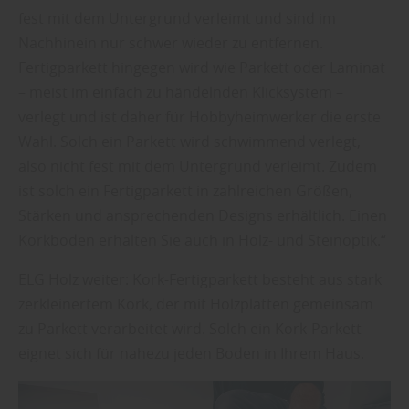
fest mit dem Untergrund verleimt und sind im
Nachhinein nur schwer wieder zu entfernen.
Fertigparkett hingegen wird wie Parkett oder Laminat
– meist im einfach zu händelnden Klicksystem –
verlegt und ist daher für Hobbyheimwerker die erste
Wahl. Solch ein Parkett wird schwimmend verlegt,
also nicht fest mit dem Untergrund verleimt. Zudem
ist solch ein Fertigparkett in zahlreichen Größen,
Stärken und ansprechenden Designs erhältlich. Einen
Korkboden erhalten Sie auch in Holz- und Steinoptik.“
ELG Holz weiter: Kork-Fertigparkett besteht aus stark
zerkleinertem Kork, der mit Holzplatten gemeinsam
zu Parkett verarbeitet wird. Solch ein Kork-Parkett
eignet sich für nahezu jeden Boden in Ihrem Haus.