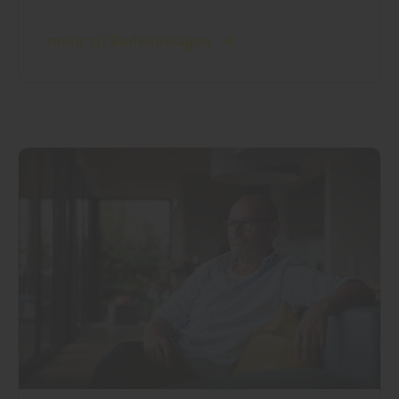
mehr zu Bodenbelägen