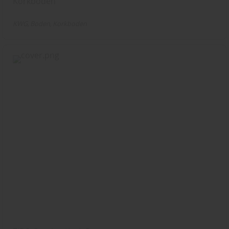
Korkboden
KWG
Boden
Korkboden