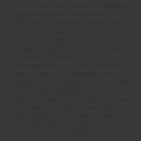
Eine PE-Folie mit einer Stärke von 0,2 Millimetern
eignet sich für diesen Zweck am besten.
Direkt über die Dampfsperre verlegen Sie eine
Trittschalldämmung.
Ist auch das erledigt, geht es an das Korkboden
verlegen. Im Idealfall lassen Sie den Korkboden
mindestens 48 Stunden bei einer
Raumtemperatur von 18 Grad Celsius offen
liegen, so dass er sich akklimatisieren kann.
Verlegen Sie Ihr Korkparkett am besten parallel
zum Lichteinfall und beginnen Sie in einer Ecke
des Raumes, wobei Sie einen Abstand von einem
Zentimeter zur Wand lassen. Diese sogenannte
Dehnungsfuge ist wichtig, denn Kork dehnt sich
nach dem Verlegen noch etwas aus.
Fixieren Sie die Korkbodendielen mit