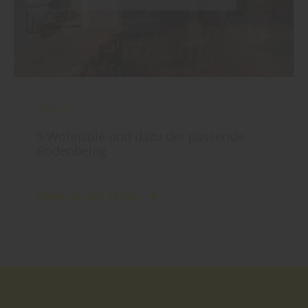
Boden
5 Wohnstile und dazu der passende
Bodenbelag
mehr zu den Stilen