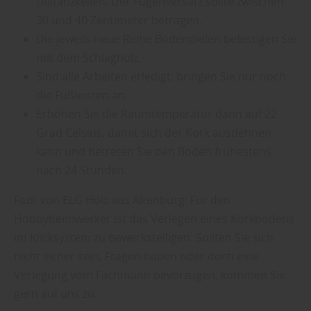
Distanzkeilen. Der Fugenversatz sollte zwischen
30 und 40 Zentimeter betragen.
Die jeweils neue Reihe Bodendielen befestigen Sie
mit dem Schlagholz.
Sind alle Arbeiten erledigt, bringen Sie nur noch
die Fußleisten an.
Erhöhen Sie die Raumtemperatur dann auf 22
Grad Celsius, damit sich der Kork ausdehnen
kann und betreten Sie den Boden frühestens
nach 24 Stunden.
Fazit von ELG Holz aus Altenburg: Für den
Hobbyheimwerker ist das Verlegen eines Korkbodens
im Klicksystem zu bewerkstelligen. Sollten Sie sich
nicht sicher sein, Fragen haben oder doch eine
Verlegung vom Fachmann bevorzugen, kommen Sie
gern auf uns zu.