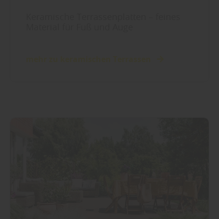
Keramische Terrassenplatten – feines
Material für Fuß und Auge
mehr zu keramischen Terrassen