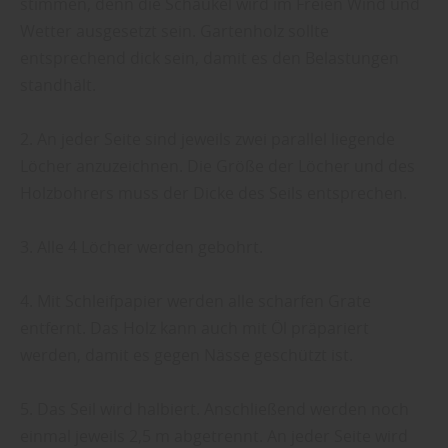
stimmen, denn die Schaukel wird im Freien Wind und
Wetter ausgesetzt sein. Gartenholz sollte
entsprechend dick sein, damit es den Belastungen
standhält.
2. An jeder Seite sind jeweils zwei parallel liegende
Löcher anzuzeichnen. Die Größe der Löcher und des
Holzbohrers muss der Dicke des Seils entsprechen.
3. Alle 4 Löcher werden gebohrt.
4. Mit Schleifpapier werden alle scharfen Grate
entfernt. Das Holz kann auch mit Öl präpariert
werden, damit es gegen Nässe geschützt ist.
5. Das Seil wird halbiert. Anschließend werden noch
einmal jeweils 2,5 m abgetrennt. An jeder Seite wird