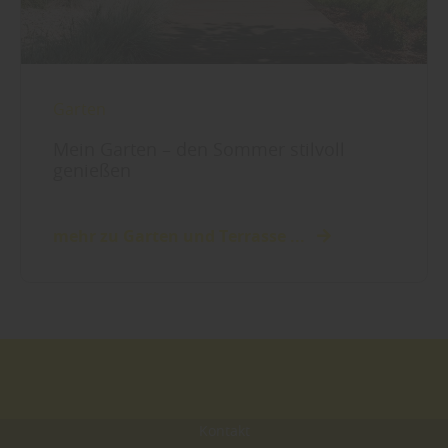
Garten
Mein Garten – den Sommer stilvoll
genießen
mehr zu Garten und Terrasse ...
Kontakt