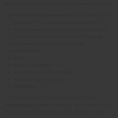
mit starken Ästen vor Ort gibt. Dazu werden benötigt:
Holz, ein Brett von mindestens 3 cm Dicke, 25 cm
Breite und 55 cm Länge (am besten Eiche)
Seil, am besten Polypropylenseil in einer Stärke
von mindestens 1,5 cm und etwa 10 m Länge
Karabiner aus rostfreiem Edelstahl
Schleifpapier
Säge
Akkubohrmaschine
Bohrer (nach Stärke des Seils)
Maßband oder Zollstock
Schleifklotz
1. Das Brett muss in den gewünschten Maßen
zurechtgesägt werden. Ein Vorteil: Wie breit und lang
es sein soll, bestimmt man selbst. Die Dicke muss