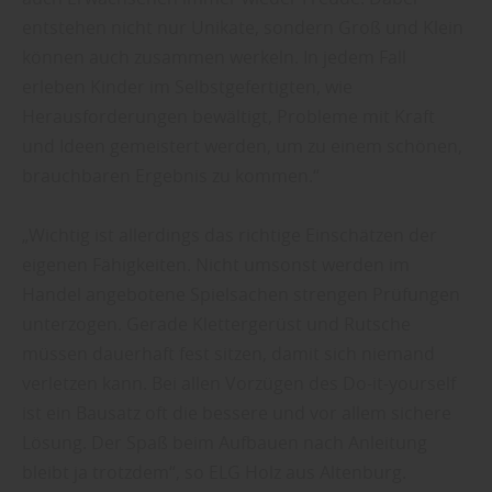
entstehen nicht nur Unikate, sondern Groß und Klein
können auch zusammen werkeln. In jedem Fall
erleben Kinder im Selbstgefertigten, wie
Herausforderungen bewältigt, Probleme mit Kraft
und Ideen gemeistert werden, um zu einem schönen,
brauchbaren Ergebnis zu kommen.“
„Wichtig ist allerdings das richtige Einschätzen der
eigenen Fähigkeiten. Nicht umsonst werden im
Handel angebotene Spielsachen strengen Prüfungen
unterzogen. Gerade Klettergerüst und Rutsche
müssen dauerhaft fest sitzen, damit sich niemand
verletzen kann. Bei allen Vorzügen des Do-it-yourself
ist ein Bausatz oft die bessere und vor allem sichere
Lösung. Der Spaß beim Aufbauen nach Anleitung
bleibt ja trotzdem“, so ELG Holz aus Altenburg.