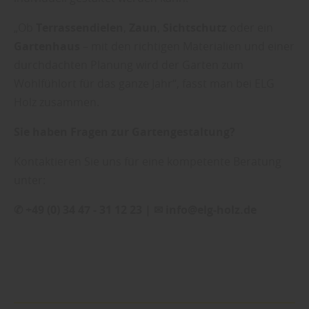
„Ob
Terrassendielen
,
Zaun
,
Sichtschutz
oder ein
Gartenhaus
– mit den richtigen Materialien und einer
durchdachten Planung wird der Garten zum
Wohlfühlort für das ganze Jahr“, fasst man bei ELG
Holz zusammen.
Sie haben Fragen zur Gartengestaltung?
Kontaktieren Sie uns für eine kompetente Beratung
unter:
✆ +49 (0) 34 47 - 31 12 23 | ✉ info@elg-holz.de