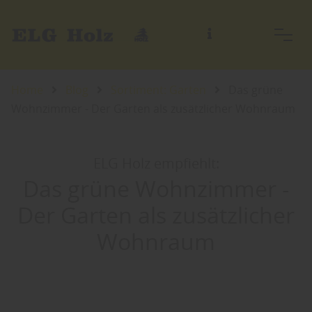
Home
Blog
Sortiment: Garten
Das grüne
Wohnzimmer - Der Garten als zusätzlicher Wohnraum
ELG Holz empfiehlt:
Das grüne Wohnzimmer -
Der Garten als zusätzlicher
Wohnraum