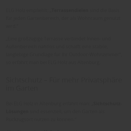
ELG Holz empfiehlt: „
Terrassendielen
sind die Basis
für jeden Gartenbereich, der als Wohnraum genutzt
wird.“
„Eine großzügige Terrasse verbindet Innen- und
Außenbereich nahtlos und schafft eine stabile,
langlebige Grundlage für Ihr Outdoor-Wohnzimmer“,
so erfährt man bei ELG Holz aus Altenburg.
Sichtschutz – Für mehr Privatsphäre
im Garten
Bei ELG Holz in Altenburg erfährt man: „
Sichtschutz-
Lösungen
sind essenziell, um den Garten als
Rückzugsort nutzen zu können.“