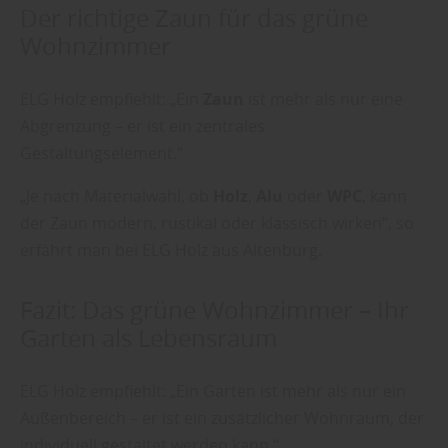
Der richtige Zaun für das grüne
Wohnzimmer
ELG Holz empfiehlt: „Ein
Zaun
ist mehr als nur eine
Abgrenzung – er ist ein zentrales
Gestaltungselement.“
„Je nach Materialwahl, ob
Holz
,
Alu
oder
WPC
, kann
der Zaun modern, rustikal oder klassisch wirken“, so
erfährt man bei ELG Holz aus Altenburg.
Fazit: Das grüne Wohnzimmer – Ihr
Garten als Lebensraum
ELG Holz empfiehlt: „Ein Garten ist mehr als nur ein
Außenbereich – er ist ein zusätzlicher Wohnraum, der
individuell gestaltet werden kann.“