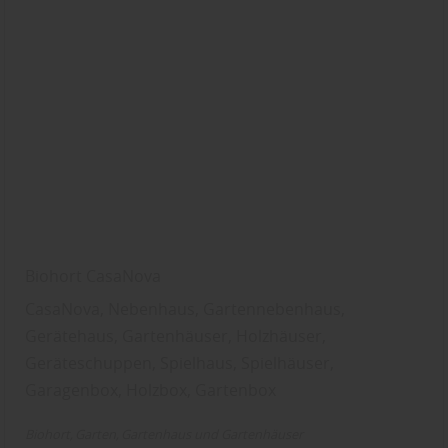
Biohort CasaNova
CasaNova, Nebenhaus, Gartennebenhaus,
Gerätehaus, Gartenhäuser, Holzhäuser,
Geräteschuppen, Spielhaus, Spielhäuser,
Garagenbox, Holzbox, Gartenbox
Biohort
Garten
Gartenhaus und Gartenhäuser