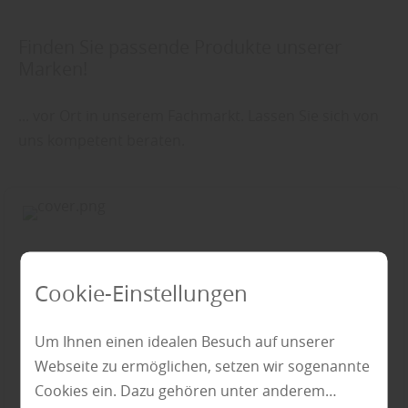
Finden Sie passende Produkte unserer
Marken!
... vor Ort in unserem Fachmarkt. Lassen Sie sich von
uns kompetent beraten.
Cookie-Einstellungen
Um Ihnen einen idealen Besuch auf unserer
Webseite zu ermöglichen, setzen wir sogenannte
Cookies ein. Dazu gehören unter anderem