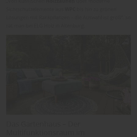
„Von klassischen
Holzzäunen
über moderne
Sichtschutzelemente aus
WPC
bis hin zu grünen
Lösungen mit Rankpflanzen – die Auswahl ist groß“, so
rät man bei ELG Holz in Altenburg.
Das Gartenhaus – Der
Multifunktionsraum im