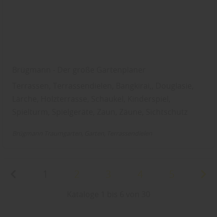
Brügmann - Der große Gartenplaner
Terrassen, Terrassendielen, Bangkirai,, Douglasie,
Lärche, Holzterrasse, Schaukel, Kinderspiel,
Spielturm, Spielgeräte, Zaun, Zäune, Sichtschutz
Brügmann Traumgarten
Garten
Terrassendielen
1
2
3
4
5
Kataloge 1 bis 6 von 30