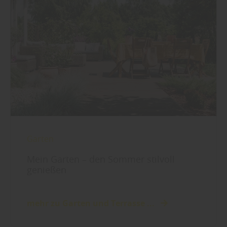
Garten
Mein Garten – den Sommer stilvoll
genießen
mehr zu Garten und Terrasse ...