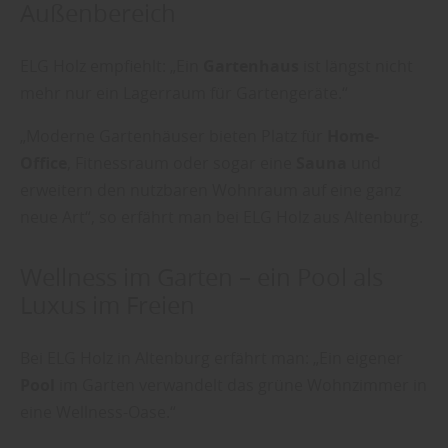
Außenbereich
ELG Holz empfiehlt: „Ein
Gartenhaus
ist längst nicht
mehr nur ein Lagerraum für Gartengeräte.“
„Moderne Gartenhäuser bieten Platz für
Home-
Office
, Fitnessraum oder sogar eine
Sauna
und
erweitern den nutzbaren Wohnraum auf eine ganz
neue Art“, so erfährt man bei ELG Holz aus Altenburg.
Wellness im Garten – ein Pool als
Luxus im Freien
Bei ELG Holz in Altenburg erfährt man: „Ein eigener
Pool
im Garten verwandelt das grüne Wohnzimmer in
eine Wellness-Oase.“