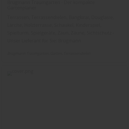
Brügmann Traumgarten - Der kompakte
Gartenplaner
Terrassen, Terrassendielen, Bangkirai, Douglasie,
Lärche, Holzterrasse, Schaukel, Kinderspiel,
Spielturm, Spielgeräte, Zaun, Zäune, Sichtschutz -
Unser Lieferant für Sie: Brügmann
Brügmann Traumgarten
Garten
Terrassendielen