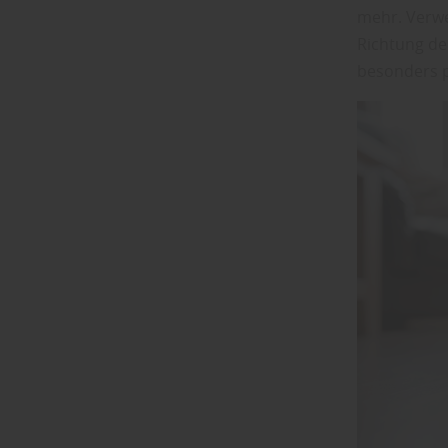
mehr. Verwe
Richtung de
besonders p