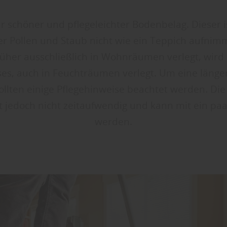
r schöner und pflegeleichter Bodenbelag. Dieser is
 er Pollen und Staub nicht wie ein Teppich aufnim
üher ausschließlich in Wohnräumen verlegt, wird e
es, auch in Feuchträumen verlegt. Um eine läng
ollten einige Pflegehinweise beachtet werden. Die
 jedoch nicht zeitaufwendig und kann mit ein paar
werden.