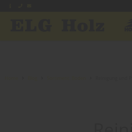
Home
Blog
Sortiment: Boden
Reinigung und P
Rein