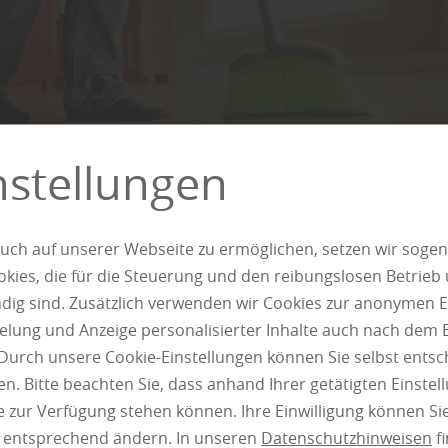
nstellungen
uch auf unserer Webseite zu ermöglichen, setzen wir sogen
ies, die für die Steuerung und den reibungslosen Betrieb
g sind. Zusätzlich verwenden wir Cookies zur anonymen E
ieren vermeiden
pielung und Anzeige personalisierter Inhalte auch nach dem
Durch unsere Cookie-Einstellungen können Sie selbst entsc
n. Bitte beachten Sie, dass anhand Ihrer getätigten Einstell
 Altenburg: Reinigen Sie Click Laminat streifenfrei. Hässlich
 zur Verfügung stehen können. Ihre Einwilligung können Sie
nigung sind ärgerlich und nicht nötig. Zunächst ist es sinnv
n entsprechend ändern. In unseren
Datenschutzhinweisen
fi