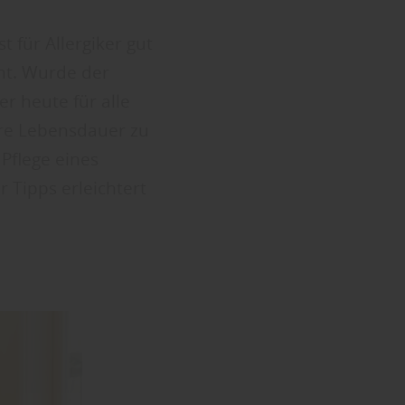
t für Allergiker gut
mt. Wurde der
r heute für alle
ere Lebensdauer zu
 Pflege eines
 Tipps erleichtert