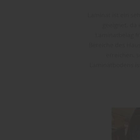
Laminat ist ein seh
geeignet, da
Laminatbelag fr
Bereiche des Haus
erreichen, s
Laminatbodens ist