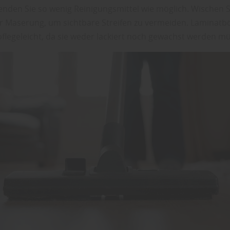
nden Sie so wenig Reinigungsmittel wie möglich. Wischen S
r Maserung, um sichtbare Streifen zu vermeiden. Laminatb
flegeleicht, da sie weder lackiert noch gewachst werden m