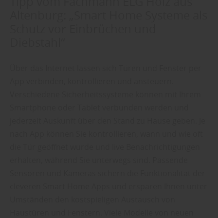
Tipp vom Fachmann ELG Holz aus
Altenburg: „Smart Home Systeme als
Schutz vor Einbrüchen und
Diebstahl“
Über das Internet lassen sich Türen und Fenster per
App verbinden, kontrollieren und ansteuern.
Verschiedene Sicherheitssysteme können mit Ihrem
Smartphone oder Tablet verbunden werden und
jederzeit Auskunft über den Stand zu Hause geben. Je
nach App können Sie kontrollieren, wann und wie oft
die Tür geöffnet wurde und live Benachrichtigungen
erhalten, während Sie unterwegs sind. Passende
Sensoren und Kameras sichern die Funktionalität der
cleveren Smart Home Apps und ersparen Ihnen unter
Umständen den kostspieligen Austausch von
Haustüren und Fenstern. Viele Modelle von neuen