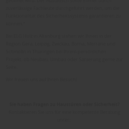
geöffnet wird. Der Austausch sollte immer durch
zuverlässige Fachleute durchgeführt werden, um die
Funktionalität des Sicherheitssystems garantieren zu
können.“
Bei ELG Holz in Altenburg stehen wir Ihnen in der
Region Gera, Leipzig, Zwickau, Borna, Merrane und
Schmölln in Thüringen bei Ihrem persönlichen
Projekt, ob Neubau, Umbau oder Sanierung gerne zur
Seite.
Wir freuen uns auf Ihren Besuch!
Sie haben Fragen zu Haustüren oder Sicherheit?
Kontaktieren Sie uns für eine kompetente Beratung
unter: