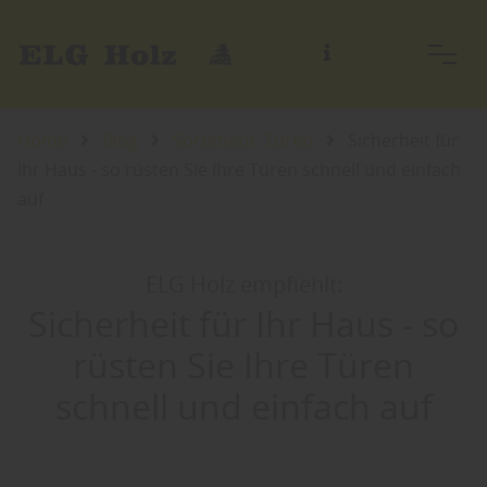
Home
Blog
Sortiment: Türen
Sicherheit für
Ihr Haus - so rüsten Sie Ihre Türen schnell und einfach
auf
ELG Holz empfiehlt:
Sicherheit für Ihr Haus - so
rüsten Sie Ihre Türen
schnell und einfach auf