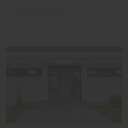
mehr zu Türentrends