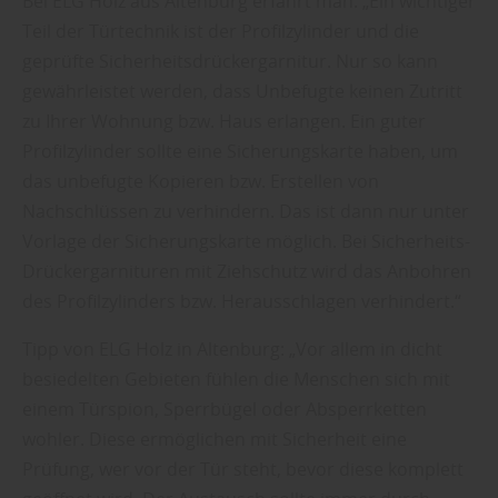
Bei ELG Holz aus Altenburg erfährt man: „Ein wichtiger
Teil der Türtechnik ist der Profilzylinder und die
geprüfte Sicherheitsdrückergarnitur. Nur so kann
gewährleistet werden, dass Unbefugte keinen Zutritt
zu Ihrer Wohnung bzw. Haus erlangen. Ein guter
Profilzylinder sollte eine Sicherungskarte haben, um
das unbefugte Kopieren bzw. Erstellen von
Nachschlüssen zu verhindern. Das ist dann nur unter
Vorlage der Sicherungskarte möglich. Bei Sicherheits-
Drückergarnituren mit Ziehschutz wird das Anbohren
des Profilzylinders bzw. Herausschlagen verhindert.“
Tipp von ELG Holz in Altenburg: „Vor allem in dicht
besiedelten Gebieten fühlen die Menschen sich mit
einem Türspion, Sperrbügel oder Absperrketten
wohler. Diese ermöglichen mit Sicherheit eine
Prüfung, wer vor der Tür steht, bevor diese komplett