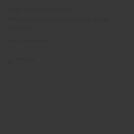
RORO - Nebeneingangstüren
Nebeneingangstüren aus Kunststoff - Holz &
Aluminium
Roro
Türen
Haustüren