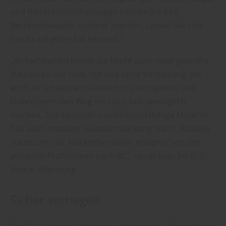
und Bandseitensicherungen können Sie ihre
Bestandshaustür sicherer machen. Lassen Sie sich
hierzu auf jeden Fall beraten.“
„Im Fachhandel finden Sie heute auch neue geprüfte
Haustüren aus Holz, mit und ohne Verglasung, die
auch an schwachen Stellen nicht nachgeben und
Einbrechern den Weg ins Haus fast unmöglich
machen. Das besonders widerstandsfähige Material
hält auch massiver Gewalteinwirkung stand. Aktuelle
Haustüren der Markenhersteller entsprechen den
aktuellen Prüfnormen nach RC“, so rät man bei ELG
Holz in Altenburg.
Sicher verriegelt