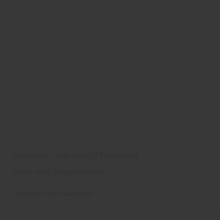
Hörmann - Thermo65 / Thermo46
Haus- und Eingangstüren
Hörmann
Türen
Haustüren